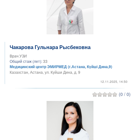
Чакарова Гульнара Рысбековна
Врач УЗИ
Общий стаж (лет):
33
Медицинский центр ЭМИРМЕД (г.Астана, Күйші Дина,9)
Казахстан, Астана, ул. Куйши Дина, д. 9
12.11.2025, 14:50
(0 / 0)