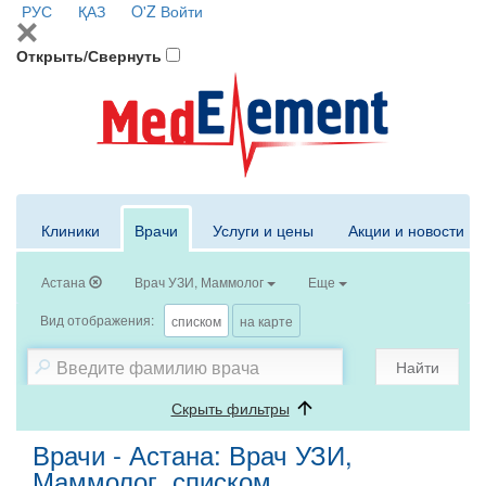
РУС
ҚАЗ
O'Z
Войти
Открыть/Свернуть
Клиники
Врачи
Услуги и цены
Акции и новости
Астана
Врач УЗИ, Маммолог
Еще
Вид отображения:
списком
на карте
Найти
Скрыть фильтры
Врачи - Астана: Врач УЗИ,
Маммолог, списком