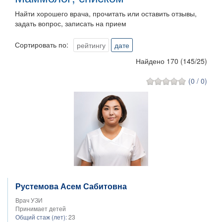
Найти хорошего врача, прочитать или оставить отзывы,
задать вопрос, записать на прием
Сортировать по:
рейтингу
дате
Найдено 170
(
145
/
25
)
(0 / 0)
Рустемова Асем Сабитовна
Врач УЗИ
Принимает детей
Общий стаж (лет):
23