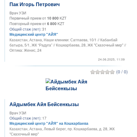
Пак Игорь Петрович
Врач УЗИ
Первичный прием от
10 800
KZT
Повторный прием от
6 800
KZT
Общий стаж (лет):
31
Медицинский центр "АЙЯ"
Казахстан, Астана, Наши клиники: Сатпаева, 10/1 // Кабанбай
батыра, 5/1, ЖК “Радуга” // Кошкарбаева, 28, ЖК "Сказочный мир" //
Оптика: Женис, 24
24.06.2025, 11:09
(0 / 0)
Айдымбек Айя Бейсенкызы
Врач УЗИ
Общий стаж (лет):
17
Медицинский центр "АЙЯ" на Кошкарбаева
Казахстан, Астана, Левый берег, пр. Кошкарбаева, д. 28, ЖК
"Сказочный мир"