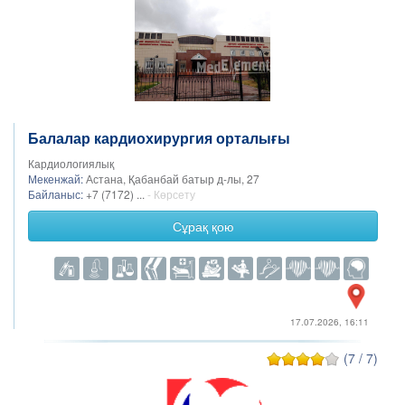
Балалар кардиохирургия орталығы
Кардиологиялық
Мекенжай:
Астана, Қабанбай батыр д-лы, 27
Байланыс:
+7 (7172) ...
- Көрсету
Сұрақ қою
17.07.2026, 16:11
(7 / 7)