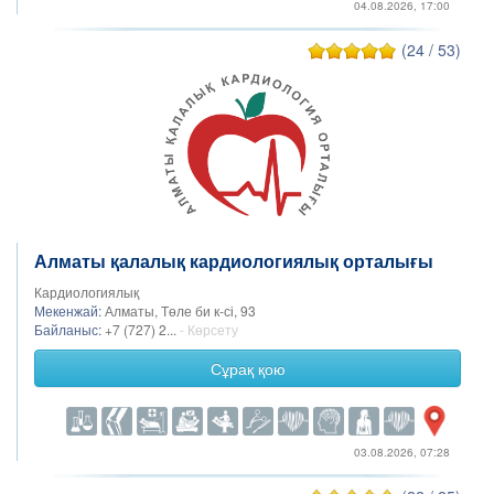
04.08.2026, 17:00
(24 / 53)
Алматы қалалық кардиологиялық орталығы
Кардиологиялық
Мекенжай:
Алматы, Төле би к-сі, 93
Байланыс:
+7 (727) 2...
- Көрсету
Сұрақ қою
03.08.2026, 07:28