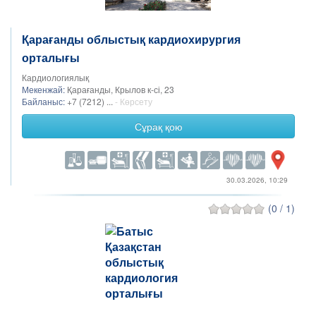
Қарағанды облыстық кардиохирургия
орталығы
Кардиологиялық
Мекенжай:
Қарағанды, Крылов к-сі, 23
Байланыс:
+7 (7212) ...
- Көрсету
Сұрақ қою
30.03.2026, 10:29
(0 / 1)