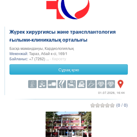
Жүрек хирургиясы және трансплантология
ғылыми-клиникалық орталығы
Басқа мамандануы, Кардиологиялық
Мекенжай:
Тараз, Абай к-сі, 169/1
Байланыс:
+7 (7262) ...
- Көрсету
Сұрақ қою
01.07.2026, 16:44
(0 / 0)