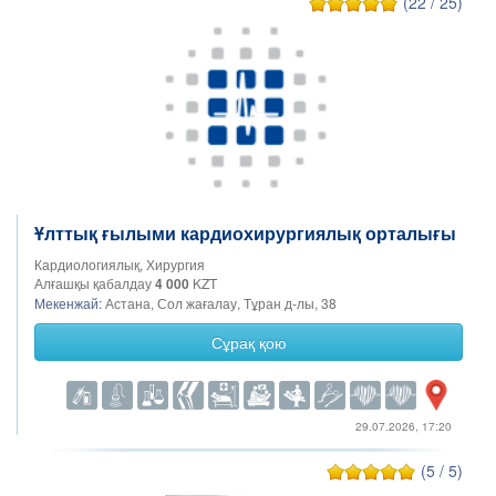
(22 / 25)
Ұлттық ғылыми кардиохирургиялық орталығы
Кардиологиялық, Хирургия
Алғашқы қабалдау
4 000
KZT
Мекенжай:
Астана, Сол жағалау, Тұран д-лы, 38
Сұрақ қою
29.07.2026, 17:20
(5 / 5)