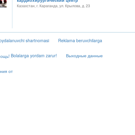
кардиохирургический центр
Казахстан, г. Караганда, ул. Крылова, д. 23
oydalanuvchi shartnomasi
Reklama beruvchilarga
Bolalarga yordam zarur!
Выходные данные
ния от