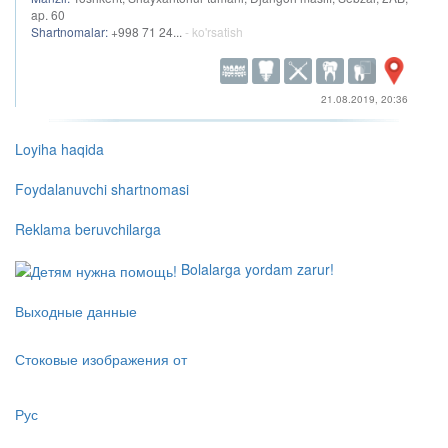
ap. 60
Shartnomalar:
+998 71 24...
- ko'rsatish
21.08.2019, 20:36
Loyiha haqida
Foydalanuvchi shartnomasi
Reklama beruvchilarga
Bolalarga yordam zarur!
Выходные данные
Стоковые изображения от
Рус