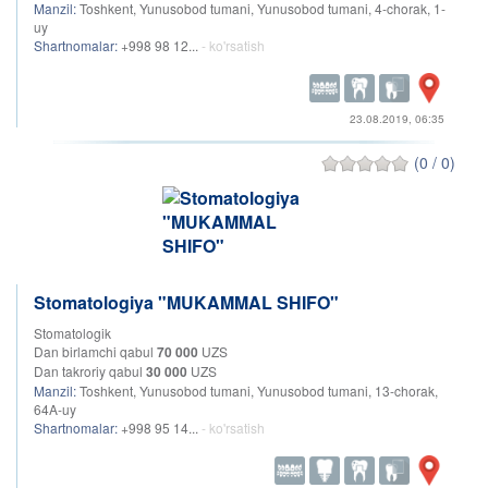
Manzil:
Toshkent, Yunusobod tumani, Yunusobod tumani, 4-chorak, 1-
uy
Shartnomalar:
+998 98 12...
- ko'rsatish
23.08.2019, 06:35
(0 / 0)
Stomatologiya "MUKAMMAL SHIFO"
Stomatologik
Dan birlamchi qabul
70 000
UZS
Dan takroriy qabul
30 000
UZS
Manzil:
Toshkent, Yunusobod tumani, Yunusobod tumani, 13-chorak,
64A-uy
Shartnomalar:
+998 95 14...
- ko'rsatish