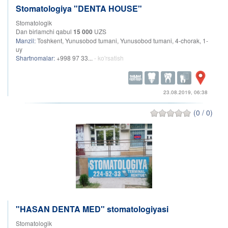
Stomatologiya "DENTA HOUSE"
Stomatologik
Dan birlamchi qabul
15 000
UZS
Manzil:
Toshkent, Yunusobod tumani, Yunusobod tumani, 4-chorak, 1-
uy
Shartnomalar:
+998 97 33...
- ko'rsatish
23.08.2019, 06:38
(0 / 0)
"HASAN DENTA MED" stomatologiyasi
Stomatologik