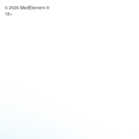
© 2026 MedElement ®
18+