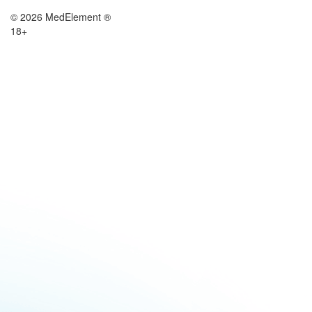
© 2026 MedElement ®
18+