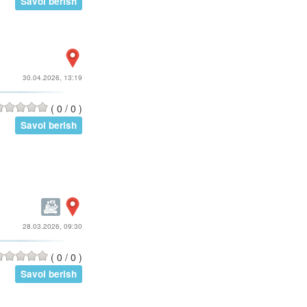
Savol berish
30.04.2026, 13:19
(
0
/
0
)
Savol berish
28.03.2026, 09:30
(
0
/
0
)
Savol berish