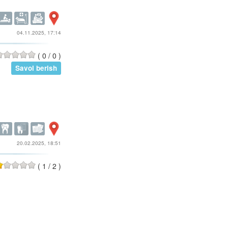
04.11.2025, 17:14
(
0
/
0
)
Savol berish
20.02.2025, 18:51
(
1
/
2
)