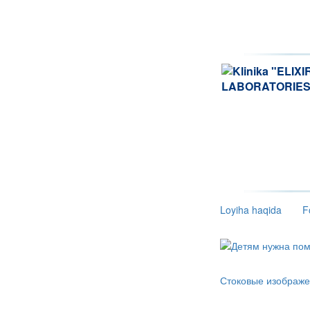
Loyiha haqida
F
Стоковые изображе