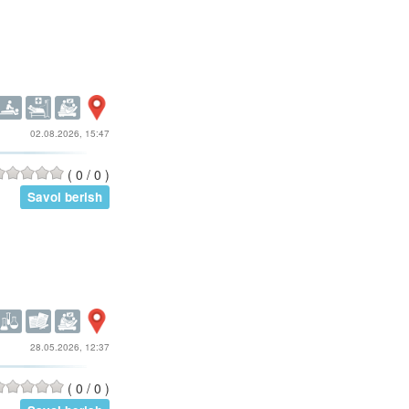
02.08.2026, 15:47
(
0
/
0
)
Savol berish
28.05.2026, 12:37
(
0
/
0
)