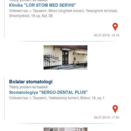
Klinika "LOR STOM MED SERVIS"
Узбекистан, г. Ташкент, Mirzo Ulug'bek tumani, Yalang'och ko'chasi,
Shaxriyobod, 18-uy, Apt. 38
30.07.2019, 12:19
Bolalar stomatologi
Tibbiy yordam ko'rsatadi
Stomatologiya "SERGO-DENTAL PLUS"
Узбекистан, г. Ташкент, Yakkasaroy tumani, Bobur, 16, uy. 1
26.07.2019, 17:50