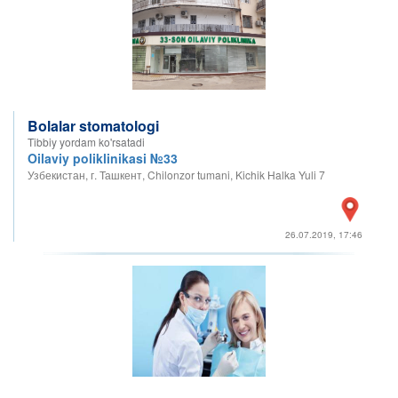
Bolalar stomatologi
Tibbiy yordam ko'rsatadi
Oilaviy poliklinikasi №33
Узбекистан, г. Ташкент, Chilonzor tumani, Kichik Halka Yuli 7
26.07.2019, 17:46