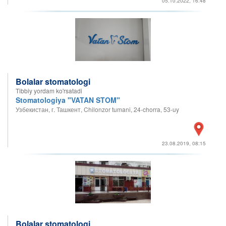
05.10.2022, 16:48
Bolalar stomatologi
Tibbiy yordam ko'rsatadi
Stomatologiya "VATAN STOM"
Узбекистан, г. Ташкент, Chilonzor tumani, 24-chorra, 53-uy
23.08.2019, 08:15
Bolalar stomatologi