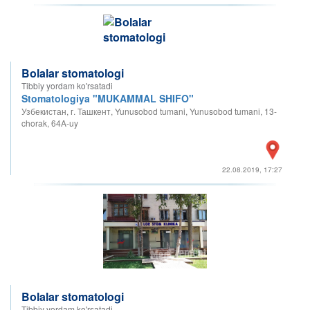
Bolalar stomatologi
Tibbiy yordam ko'rsatadi
Stomatologiya "MUKAMMAL SHIFO"
Узбекистан, г. Ташкент, Yunusobod tumani, Yunusobod tumani, 13-
chorak, 64A-uy
22.08.2019, 17:27
Bolalar stomatologi
Tibbiy yordam ko'rsatadi