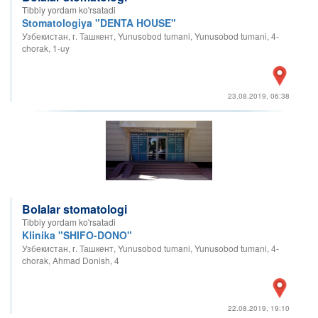
Tibbiy yordam ko'rsatadi
Stomatologiya "DENTA HOUSE"
Узбекистан, г. Ташкент, Yunusobod tumani, Yunusobod tumani, 4-
chorak, 1-uy
23.08.2019, 06:38
Bolalar stomatologi
Tibbiy yordam ko'rsatadi
Klinika "SHIFO-DONO"
Узбекистан, г. Ташкент, Yunusobod tumani, Yunusobod tumani, 4-
chorak, Ahmad Donish, 4
22.08.2019, 19:10