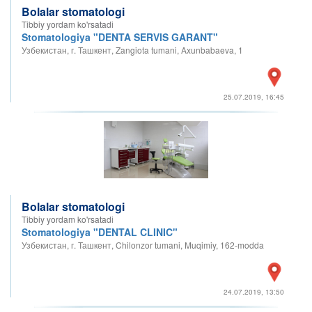
Bolalar stomatologi
Tibbiy yordam ko'rsatadi
Stomatologiya "DENTA SERVIS GARANT"
Узбекистан, г. Ташкент, Zangiota tumani, Axunbabaeva, 1
25.07.2019, 16:45
Bolalar stomatologi
Tibbiy yordam ko'rsatadi
Stomatologiya "DENTAL CLINIC"
Узбекистан, г. Ташкент, Chilonzor tumani, Muqimiy, 162-modda
24.07.2019, 13:50