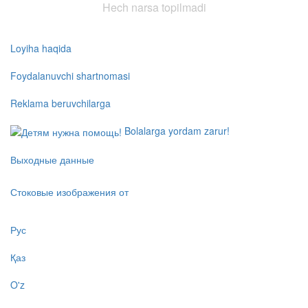
Hech narsa topilmadi
Loyiha haqida
Foydalanuvchi shartnomasi
Reklama beruvchilarga
Bolalarga yordam zarur!
Выходные данные
Стоковые изображения от
Рус
Қаз
O'z