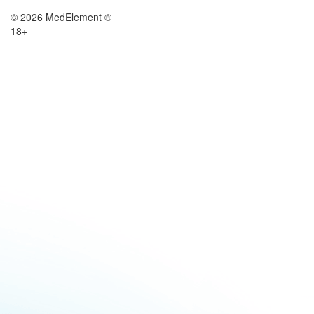
© 2026 MedElement ®
18+