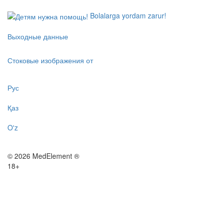
Bolalarga yordam zarur!
Выходные данные
Стоковые изображения от
Рус
Қаз
O'z
© 2026 MedElement ®
18+