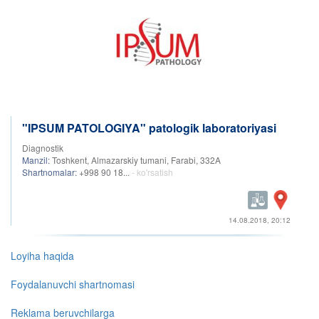
"IPSUM PATOLOGIYA" patologik laboratoriyasi
Diagnostik
Manzil:
Toshkent, Almazarskiy tumani, Farabi, 332A
Shartnomalar:
+998 90 18...
- ko'rsatish
14.08.2018, 20:12
Loyiha haqida
Foydalanuvchi shartnomasi
Reklama beruvchilarga