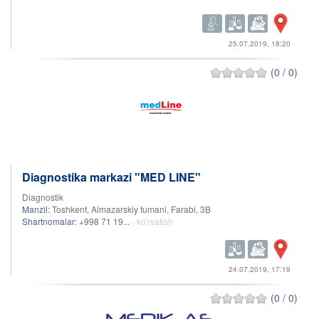
25.07.2019, 18:20
(0 / 0)
Diagnostika markazi "MED LINE"
Diagnostik
Manzil:
Toshkent, Almazarskiy tumani, Farabi, 3B
Shartnomalar:
+998 71 19...
- ko'rsatish
24.07.2019, 17:19
(0 / 0)