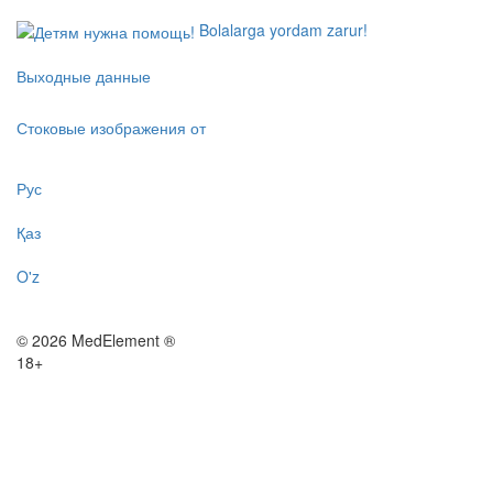
Bolalarga yordam zarur!
Выходные данные
Стоковые изображения от
Рус
Қаз
O'z
© 2026 MedElement ®
18+