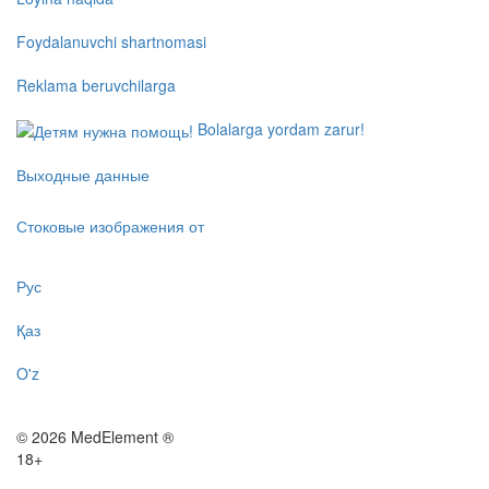
Foydalanuvchi shartnomasi
Reklama beruvchilarga
Bolalarga yordam zarur!
Выходные данные
Стоковые изображения от
Рус
Қаз
O'z
© 2026 MedElement ®
18+