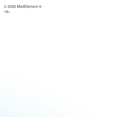
© 2026 MedElement ®
18+