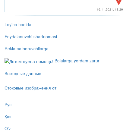
16.11.2021, 13:26
Loyiha haqida
Foydalanuvchi shartnomasi
Reklama beruvchilarga
Bolalarga yordam zarur!
Выходные данные
Стоковые изображения от
Рус
Қаз
O'z