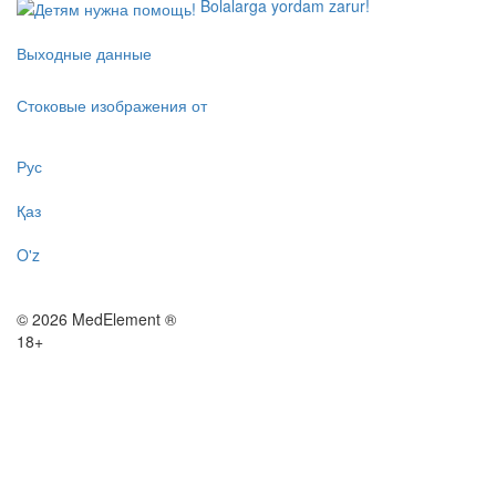
Bolalarga yordam zarur!
Выходные данные
Стоковые изображения от
Рус
Қаз
O'z
© 2026 MedElement ®
18+