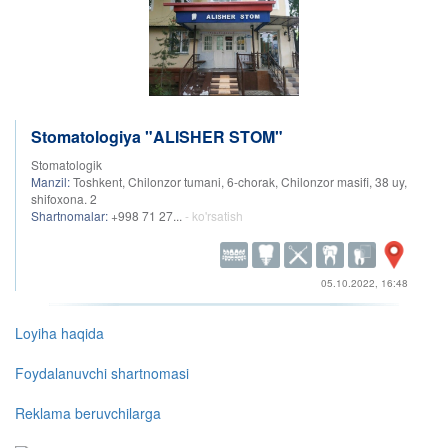
Stomatologiya "ALISHER STOM"
Stomatologik
Manzil:
Toshkent, Chilonzor tumani, 6-chorak, Chilonzor masifi, 38 uy,
shifoxona. 2
Shartnomalar:
+998 71 27...
- ko'rsatish
05.10.2022, 16:48
Loyiha haqida
Foydalanuvchi shartnomasi
Reklama beruvchilarga