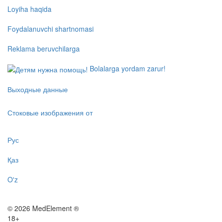
Loyiha haqida
Foydalanuvchi shartnomasi
Reklama beruvchilarga
Bolalarga yordam zarur!
Выходные данные
Стоковые изображения от
Рус
Қаз
O'z
© 2026 MedElement ®
18+