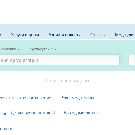
и
Услуги и цены
Акции и новости
Отзывы
Мед.тури
 компании
Круглосуточно
Ничего не найдено
зовательское соглашение
Рекламодателям
Детям нужна помощь!
Выходные данные
ния от