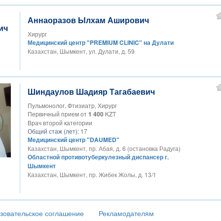
Аннаоразов Ылхам Аширович
Хирург
Медицинский центр "PREMIUM CLINIC" на Дулати
Казахстан, Шымкент, ул. Дулати, д. 59
Шиндаулов Шадияр Тагабаевич
Пульмонолог, Фтизиатр, Хирург
Первичный прием от
1 400
KZT
Врач второй категории
Общий стаж (лет):
17
Медицинский центр "DAUMED"
Казахстан, Шымкент, пр. Абая, д. 6 (остановка Радуга)
Областной противотуберкулезный диспансер г.
Шымкент
Казахстан, Шымкент, пр. Жибек Жолы, д. 13/1
зовательское соглашение
Рекламодателям