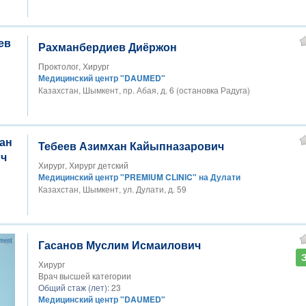
Рахманбердиев Диёржон
Проктолог, Хирург
Медицинский центр "DAUMED"
Казахстан, Шымкент, пр. Абая, д. 6 (остановка Радуга)
Тебеев Азимхан Кайыпназарович
Хирург, Хирург детский
Медицинский центр "PREMIUM CLINIC" на Дулати
Казахстан, Шымкент, ул. Дулати, д. 59
Гасанов Муслим Исмаилович
Хирург
Врач высшей категории
Общий стаж (лет):
23
Медицинский центр "DAUMED"