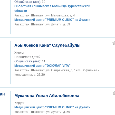
Общий стаж (лет):
30
Областная клиническая больница Туркестанской
области
Казахстан, Шымкент, ул. Майлыкожа, д. 4
Медицинский центр "PREMIUM CLINIC" на Дулати
Казахстан, Шымкент, ул. Дулати, д. 59
Абылбеков Канат Саулебайулы
Хирург
Принимает детей
Общий стаж (лет):
11
Медицинский центр "ЭСКУЛАП VITA"
Казахстан, Шымкент, ул. Сайрамская, д. 198Б. 2 филиал -
Кенесарина, д. 23/20
Муканова Улжан Абильбековна
Хирург
Медицинский центр "PREMIUM CLINIC" на Дулати
Казахстан, Шымкент, ул. Дулати, д. 59