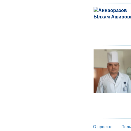
О проекте
Поль