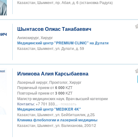
Казахстан, Шымкент, пр. Абая, д. 6 (остановка Радуга)
Шынтасов Олжас Танабаевич
Ангиохирург, Хирург
Медицинский центр "PREMIUM CLINIC" на Дулати
Казахстан, Шымкент, ул. Дулати, д. 59
Илимова Алия Карсыбаевна
Лазерный хирург, Проктолог, Хирург
Первичный прием от
6 000
KZT
Повторный прием от
3 000
KZT
Магистр медицинских наук. Врач высшей категории
Контакты:
+7 701 333...
- показать
Медицинский центр "MEDIKER 4K"
Казахстан, Шымкент, ул. Бейбитшилик, д.2Б
Клиника флебологии и лазерной медицины
Казахстан, Шымкент, ул. Валиханова, 200/12