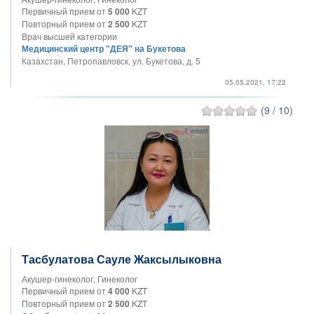
Первичный прием от
5 000
KZT
Повторный прием от
2 500
KZT
Врач высшей категории
Медицинский центр "ДЕЯ" на Букетова
Казахстан, Петропавловск, ул. Букетова, д. 5
05.05.2021, 17:22
(9 / 10)
Тасбулатова Сауле Жаксылыковна
Акушер-гинеколог, Гинеколог
Первичный прием от
4 000
KZT
Повторный прием от
2 500
KZT