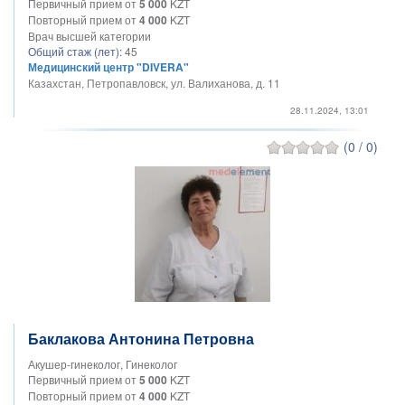
Первичный прием от
5 000
KZT
Повторный прием от
4 000
KZT
Врач высшей категории
Общий стаж (лет):
45
Медицинский центр "DIVERA"
Казахстан, Петропавловск, ул. Валиханова, д. 11
28.11.2024, 13:01
(0 / 0)
Баклакова Антонина Петровна
Акушер-гинеколог, Гинеколог
Первичный прием от
5 000
KZT
Повторный прием от
4 000
KZT