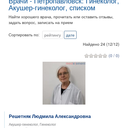
Врачи - Петропавловск: Гинеколог,
Акушер-гинеколог, списком
Найти хорошего врача, прочитать или оставить отзывы,
задать вопрос, записать на прием
Сортировать по:
рейтингу
дате
Найдено 24
(
12
/
12
)
(0 / 0)
Решетняк Людмила Александровна
Акушер-гинеколог, Гинеколог