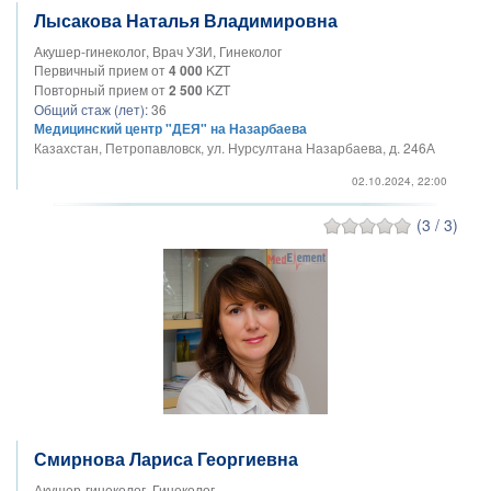
Лысакова Наталья Владимировна
Акушер-гинеколог, Врач УЗИ, Гинеколог
Первичный прием от
4 000
KZT
Повторный прием от
2 500
KZT
Общий стаж (лет):
36
Медицинский центр "ДЕЯ" на Назарбаева
Казахстан, Петропавловск, ул. Нурсултана Назарбаева, д. 246А
02.10.2024, 22:00
(3 / 3)
Смирнова Лариса Георгиевна
Акушер-гинеколог, Гинеколог