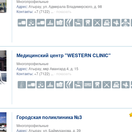
Многопрофильные
Адрес:
Атырау, ул. Адмирала Владимирского, д. 98
Контакты:
+7 (7122) ...
- показать
Медицинский центр "WESTERN CLINIC"
Многопрофильные
Адрес:
Атырау, мкр Авангард-4, д. 15
Контакты:
+7 (7122) ...
- показать
Городская поликлиника №3
Многопрофильные
Адрес:
Атырау, ул. Баймуханова, д. 39