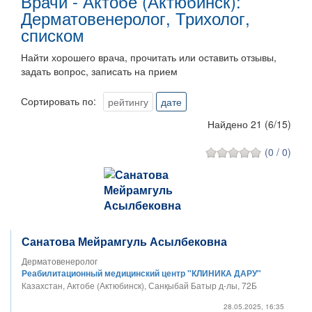
Врачи - Актобе (Актюбинск):
Дерматовенеролог, Трихолог,
списком
Найти хорошего врача, прочитать или оставить отзывы,
задать вопрос, записать на прием
Сортировать по:
рейтингу
дате
Найдено 21
(
6
/
15
)
(0 / 0)
Санатова Мейрамгуль Асылбековна
Дерматовенеролог
Реабилитационный медицинский центр "КЛИНИКА ДАРУ"
Казахстан, Актобе (Актюбинск), Санқыбай Батыр д-лы, 72Б
28.05.2025, 16:35