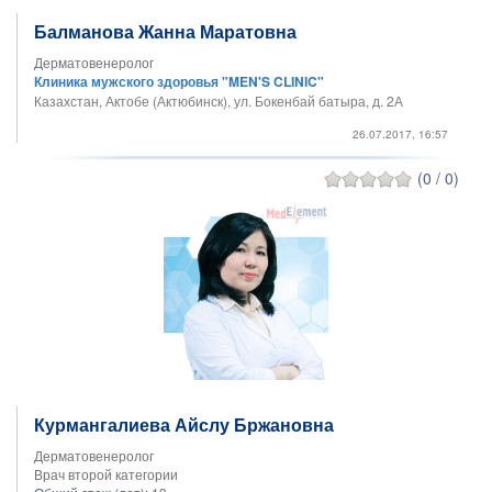
Балманова Жанна Маратовна
Дерматовенеролог
Клиника мужского здоровья "MEN'S CLINIC"
Казахстан, Актобе (Актюбинск), ул. Бокенбай батыра, д. 2А
26.07.2017, 16:57
(0 / 0)
Курмангалиева Айслу Бржановна
Дерматовенеролог
Врач второй категории