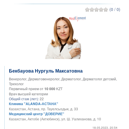
(0 / 0)
Бекбауова Нургуль Максатовна
Венеролог, Дерматовенеролог, Дерматолог, Дерматолог детский,
Трихолог
Первичный прием от
10 000
KZT
Врач высшей категории
Общий стаж (лет):
22
Клиника "ALANDA-АСТАНА"
Казахстан, Астана, пр. Тауелсыздык, д. 33
Медицинский центр "ДОВЕРИЕ"
Казахстан, Актобе (Актюбинск), ул. Ш. Уалиханова, д. 10
18.05.2023, 20:54