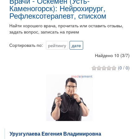
Врачи - Оскемен (Усть-
Каменогорск): Нейрохирург,
Рефлексотерапевт, списком
Найти хорошего врача, прочитать или оставить отзывы,
задать вопрос, записать на прием
Сортировать по:
рейтингу
дате
Найдено 10
(
3
/
7
)
(0 / 0)
Урузгулаева Евгения Владимировна