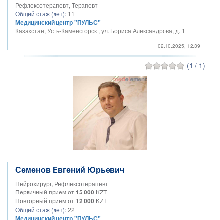
Рефлексотерапевт, Терапевт
Общий стаж (лет):
11
Медицинский центр "ПУЛЬС"
Казахстан, Усть-Каменогорск , ул. Бориса Александрова, д. 1
02.10.2025, 12:39
(1 / 1)
Семенов Евгений Юрьевич
Нейрохирург, Рефлексотерапевт
Первичный прием от
15 000
KZT
Повторный прием от
12 000
KZT
Общий стаж (лет):
22
Медицинский центр "ПУЛЬС"