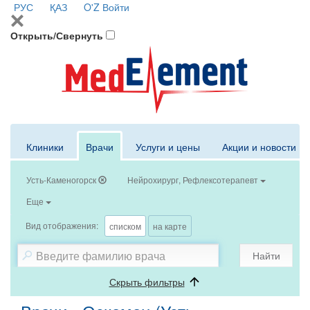
РУС
ҚАЗ
O'Z
Войти
Открыть/Свернуть
Клиники
Врачи
Услуги и цены
Акции и новости
Усть-Каменогорск
Нейрохирург, Рефлексотерапевт
Еще
Вид отображения:
списком
на карте
Найти
Скрыть фильтры