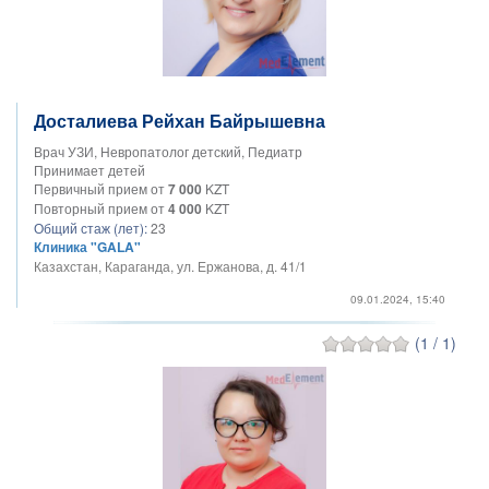
Досталиева Рейхан Байрышевна
Врач УЗИ, Невропатолог детский, Педиатр
Принимает детей
Первичный прием от
7 000
KZT
Повторный прием от
4 000
KZT
Общий стаж (лет):
23
Клиника "GALA"
Казахстан, Караганда, ул. Ержанова, д. 41/1
09.01.2024, 15:40
(1 / 1)