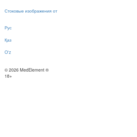
Стоковые изображения от
Рус
Қаз
O'z
© 2026 MedElement ®
18+