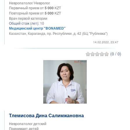
Невропатолог/ Невролог
Первичный прием от
5 000
KZT
Повторный прием от
5 000
KZT
Врач первой категории
Общий стаж (лет):
10
Медицинский центр "BONAMED"
Казахстан, Караганда, пр. Республики, д. 42 (БЦ "Рублевка")
14.02.2022, 23:47
(0 / 0)
Тлемисова Дина Салимжановна
Невропатолог детский
Принимает детей