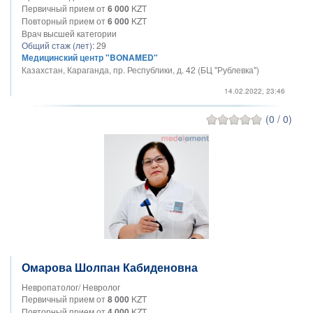
Первичный прием от
6 000
KZT
Повторный прием от
6 000
KZT
Врач высшей категории
Общий стаж (лет):
29
Медицинский центр "BONAMED"
Казахстан, Караганда, пр. Республики, д. 42 (БЦ "Рублевка")
14.02.2022, 23:46
(0 / 0)
Омарова Шолпан Кабиденовна
Невропатолог/ Невролог
Первичный прием от
8 000
KZT
Повторный прием от
4 000
KZT