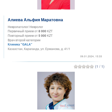
Алиева Альфия Маратовна
Невропатолог/ Невролог
Первичный прием от
8 000
KZT
Повторный прием от
5 000
KZT
Врач второй категории
Клиника "GALA"
Казахстан, Караганда, ул. Ержанова, д. 41/1
09.01.2024, 15:33
(1 / 1)