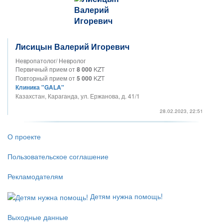
Лисицын Валерий Игоревич
Невропатолог/ Невролог
Первичный прием от
8 000
KZT
Повторный прием от
5 000
KZT
Клиника "GALA"
Казахстан, Караганда, ул. Ержанова, д. 41/1
28.02.2023, 22:51
О проекте
Пользовательское соглашение
Рекламодателям
Детям нужна помощь!
Выходные данные