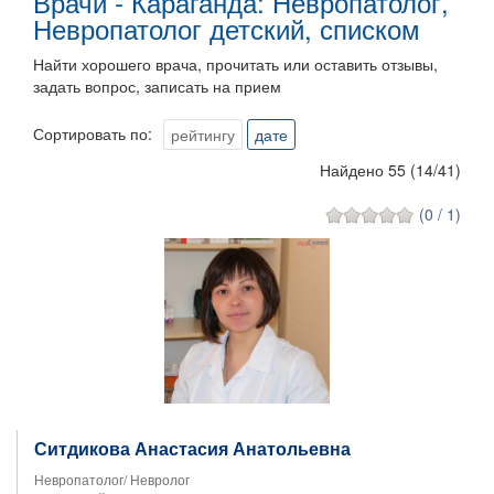
Врачи - Караганда: Невропатолог,
Невропатолог детский, списком
Найти хорошего врача, прочитать или оставить отзывы,
задать вопрос, записать на прием
Сортировать по:
рейтингу
дате
Найдено 55
(
14
/
41
)
(0 / 1)
Ситдикова Анастасия Анатольевна
Невропатолог/ Невролог