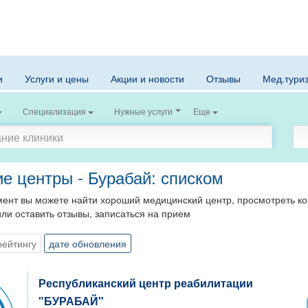
и
Услуги и цены
Акции и новости
Отзывы
Мед.тури
Специализация
Нужные услуги
Еще
е центры - Бурабай: списком
ент вы можете найти хороший медицинский центр, просмотреть кон
или оставить отзывы, записаться на прием
рейтингу
дате обновления
Республиканский центр реабилитации
"БУРАБАЙ"