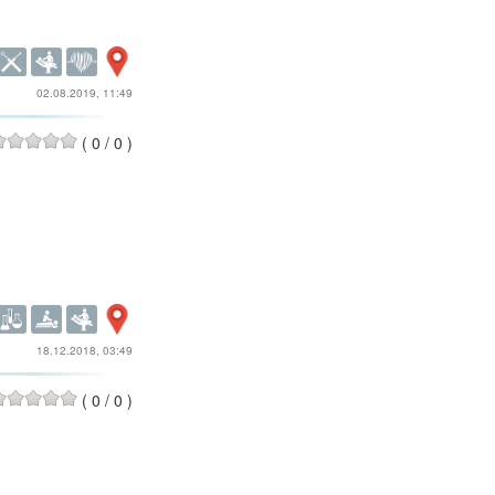
02.08.2019, 11:49
(
0
/
0
)
18.12.2018, 03:49
(
0
/
0
)