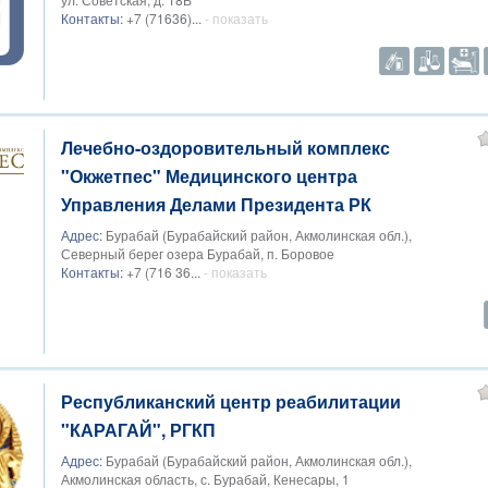
Контакты:
+7 (71636)...
- показать
Лечебно-оздоровительный комплекс
"Окжетпес" Медицинского центра
Управления Делами Президента РК
Адрес:
Бурабай (Бурабайский район, Акмолинская обл.),
Северный берег озера Бурабай, п. Боровое
Контакты:
+7 (716 36...
- показать
Республиканский центр реабилитации
"КАРАГАЙ", РГКП
Адрес:
Бурабай (Бурабайский район, Акмолинская обл.),
Акмолинская область, с. Бурабай, Кенесары, 1