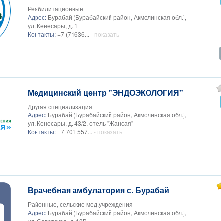
Реабилитационные
Адрес:
Бурабай (Бурабайский район, Акмолинская обл.),
ул. Кенесары, д. 1
Контакты:
+7 (71636...
- показать
Медицинский центр "ЭНДОЭКОЛОГИЯ"
Другая специализация
Адрес:
Бурабай (Бурабайский район, Акмолинская обл.),
ул. Кенесары, д. 43/2, отель "Жансая"
Контакты:
+7 701 557...
- показать
Врачебная амбулатория с. Бурабай
Районные, сельские мед.учреждения
Адрес:
Бурабай (Бурабайский район, Акмолинская обл.),
ул. Советская, д. 18В