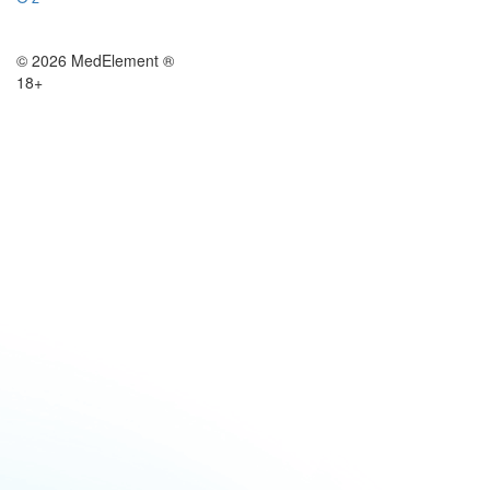
© 2026 MedElement ®
18+