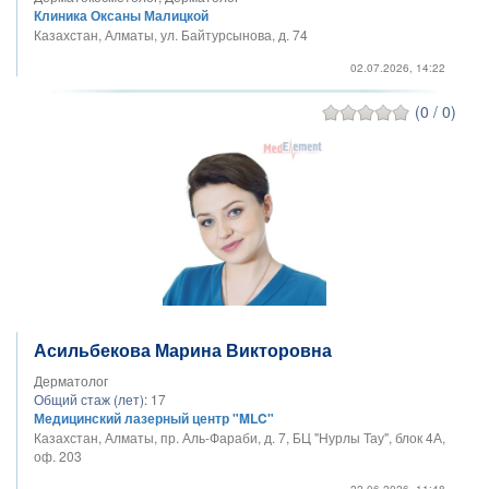
Клиника Оксаны Малицкой
Казахстан, Алматы, ул. Байтурсынова, д. 74
02.07.2026, 14:22
(0 / 0)
Асильбекова Марина Викторовна
Дерматолог
Общий стаж (лет):
17
Медицинский лазерный центр "MLC"
Казахстан, Алматы, пр. Аль-Фараби, д. 7, БЦ "Нурлы Тау", блок 4А,
оф. 203