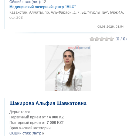
Общий стаж (лет):
12
Медицинский лазерный центр "MLC"
Казахстан, Алматы, пр. Аль-Фараби, д. 7, БЦ "Нурлы Тау", блок 4А,
оф. 203
08.08.2026, 08:54
(0 / 0)
Шакирова Альфия Шавкатовна
Дерматолог
Первичный прием от
14 000
KZT
Повторный прием от
7 000
KZT
Врач высшей категории
Общий стаж (лет):
6