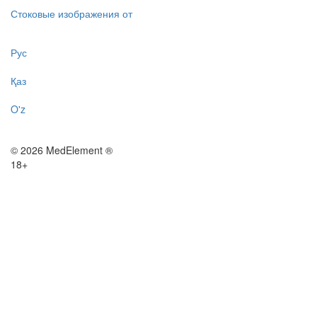
Стоковые изображения от
Рус
Қаз
O'z
© 2026 MedElement ®
18+