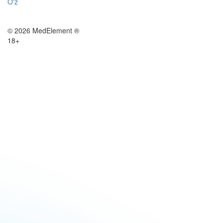
O'z
© 2026 MedElement ®
18+