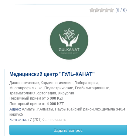
(0 / 0)
Медицинский центр "ГУЛЬ-КАНАТ"
Диагностические, Кардиологические, Лаборатории,
Многопрофильные, Педиатрические, Реабилитационные,
Травматология, ортопедия, Хирургия
Первичный прием от
5 000
KZT
Повторный прием от
4 000
KZT
Адрес:
Алматы, г.Алматы, Наурызбайский район,мкр.Шугыла 340/4
корпус5
Контакты:
+7 (701) 0...
- показать
Задать вопрос