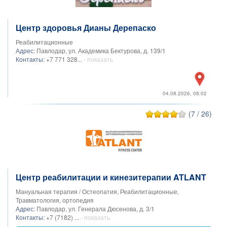
Центр здоровья Дианы Дерепаско
Реабилитационные
Адрес:
Павлодар, ул. Академика Бектурова, д. 139/1
Контакты:
+7 771 328...
- показать
04.08.2026, 08:02
(7 / 26)
Центр реабилитации и кинезитерапии ATLANT
Мануальная терапия / Остеопатия, Реабилитационные,
Травматология, ортопедия
Адрес:
Павлодар, ул. Генерала Дюсенова, д. 3/1
Контакты:
+7 (7182) ...
- показать