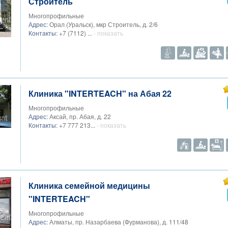
Строитель
Многопрофильные
Адрес:
Орал (Уральск), мкр Строитель, д. 2/6
Контакты:
+7 (7112) ...
- показать
Клиника "INTERTEACH" на Абая 22
Многопрофильные
Адрес:
Аксай, пр. Абая, д. 22
Контакты:
+7 777 213...
- показать
Клиника семейной медицины
"INTERTEACH"
Многопрофильные
Адрес:
Алматы, пр. Назарбаева (Фурманова), д. 111/48