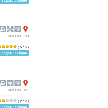
Задать вопрос
20.07.2026, 16:20
(
5
/
5
)
Задать вопрос
23.06.2026, 17:51
(
2
/
2
)
Задать вопрос