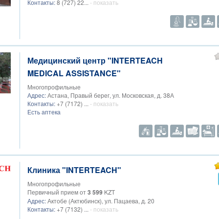
Контакты:
8 (727) 22...
- показать
Медицинский центр "INTERTEACH
MEDICAL ASSISTANCE"
Многопрофильные
Адрес:
Астана, Правый берег, ул. Московская, д. 38А
Контакты:
+7 (7172) ...
- показать
Есть аптека
Клиника "INTERTEACH"
Многопрофильные
Первичный прием от
3 599
KZT
Адрес:
Актобе (Актюбинск), ул. Пацаева, д. 20
Контакты:
+7 (7132) ...
- показать