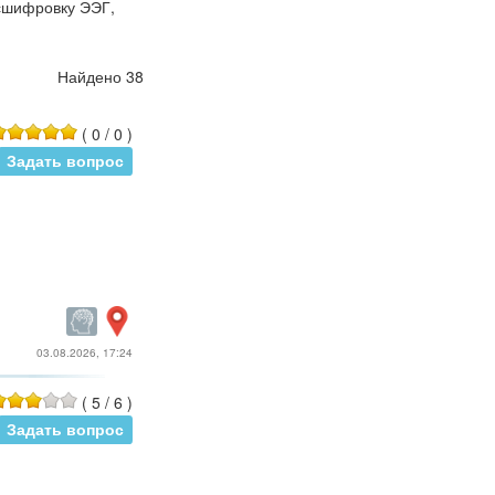
асшифровку ЭЭГ,
Найдено 38
(
0
/
0
)
Задать вопрос
03.08.2026, 17:24
(
5
/
6
)
Задать вопрос