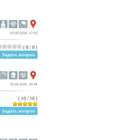
03.08.2026, 07:50
(
0
/
0
)
Задать вопрос
02.08.2026, 06:48
(
10
/
10
)
Задать вопрос