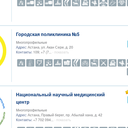
Городская поликлиника №5
Многопрофильные
Адрес:
Астана, ул. Акан Сери, д. 20
Контакты:
109; +7 (7...
- показать
Национальный научный медицинский
центр
Многопрофильные
Адрес:
Астана, Правый берег, пр. Абылай хана, д. 42
Контакты:
+7 702 094...
- показать