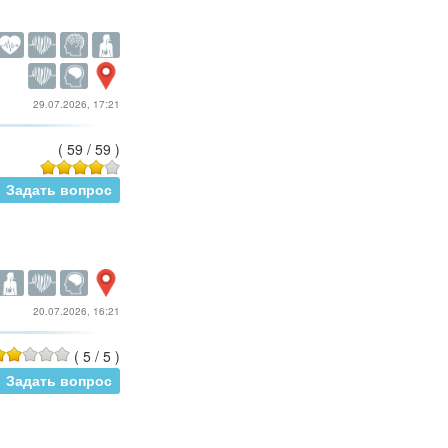
29.07.2026, 17:21
(
59
/
59
)
Задать вопрос
20.07.2026, 16:21
(
5
/
5
)
Задать вопрос