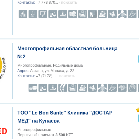
Контакты:
+7 778 870...
- показать
Многопрофильная областная больница
№2
Многопрофильные, Родильные дома
Адрес:
Астана, ул. Манаса, д. 22
Контакты:
+7 (7172) ...
- показать
ТОО "Le Bon Sante" Клиника "ДОСТАР
МЕД" на Кунаева
Многопрофильные
Первичный прием от
3 500
KZT