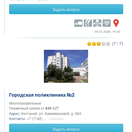
Задать вопрос
09.07.2026, 16:32
(7 / 7)
Городская поликлиника №2
Многопрофильные
Первичный прием от
645
KZT
Адрес:
Костанай, ул. Хакимжановой, д. 56А
Контакты:
+7 (7142) ...
- показать
Задать вопрос