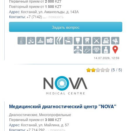
Первичный прием от
2 000
KZT
Повторный прием от
1 500
KZT
Адрес:
Костанай, ул. Амангельды, д. 143А
Контакты:
+7 (7142) ...
- показать
Задать вопрос
14.07.2026, 12:59
(5 / 5)
Медицинский диагностический центр "NOVA"
Диагностические, Многопрофильные
Первичный прием от
3 000
KZT
Адрес:
Костанай, ул. Майлина, д. 57
Контакты:
+7 714 292...
- показать