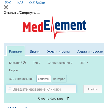
РУС
ҚАЗ
O'Z
Войти
Открыть/Свернуть
Клиники
Врачи
Услуги и цены
Акции и новости
Костанай
Тип
Специализация
ЭКГ
Еще
Вид отображения:
списком
на карте
Найти
Скрыть фильтры