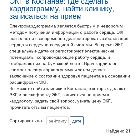
ЭКГ в Костанае: где сделать
кардиограмму, найти клинику,
записаться на прием
Электрокардиограмма является быстрым и недорогим
методом получения информации о работе сердца. ЭКГ
позволяет и своевременно диагностировать заболевания
сердца и сердечно-сосудистой системы. Во время ЭКГ
специальные датчики регистрируют электрические
потенциалы, сопровождающие работу сердца, и
отображают их на бумажной ленте.
Врач-кардиолог
снимает электрокардиограмму и затем делает
заключение о состоянии здоровья пациента на основании
расшифровки ЭКГ.
Вы можете найти клиники в Костанае, в которых делают
ЭКГ и расшифровку ЭКГ, записаться на прием к
кардиологу, задать свой вопрос, узнать цену ЭКГ,
прочитать отзывы пациентов.
Сортировать по:
рейтингу
дате
Найдено 21