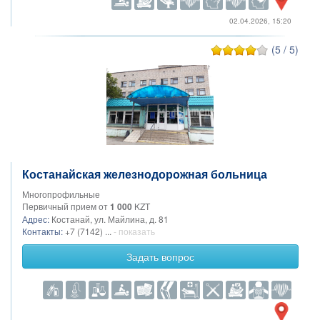
02.04.2026, 15:20
(5 / 5)
Костанайская железнодорожная больница
Многопрофильные
Первичный прием от
1 000
KZT
Адрес:
Костанай, ул. Майлина, д. 81
Контакты:
+7 (7142) ...
- показать
Задать вопрос