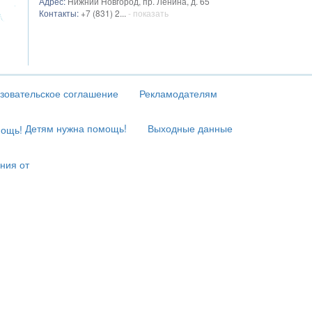
Адрес:
Нижний Новгород, пр. Ленина, д. 65
Контакты:
+7 (831) 2...
- показать
зовательское соглашение
Рекламодателям
Детям нужна помощь!
Выходные данные
ния от