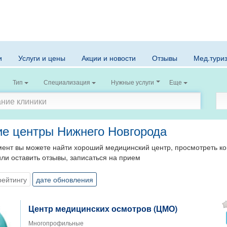
и
Услуги и цены
Акции и новости
Отзывы
Мед.тури
Тип
Специализация
Нужные услуги
Еще
е центры Нижнего Новгорода
ент вы можете найти хороший медицинский центр, просмотреть кон
или оставить отзывы, записаться на прием
рейтингу
дате обновления
Центр медицинских осмотров (ЦМО)
Многопрофильные