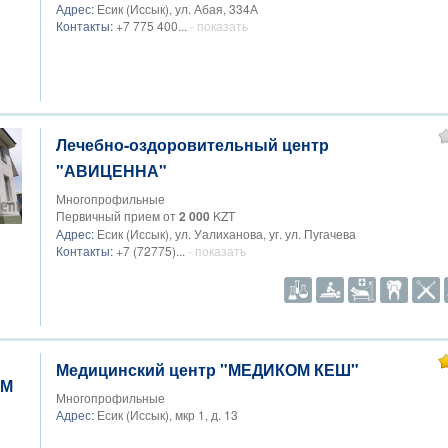
Адрес:
Есик (Иссык), ул. Абая, 334А
Контакты:
+7 775 400...
- показать
Лечебно-оздоровительный центр
"АВИЦЕННА"
Многопрофильные
Первичный прием от
2 000
KZT
Адрес:
Есик (Иссык), ул. Уалиханова, уг. ул. Пугачева
Контакты:
+7 (72775)...
- показать
Медицинский центр "МЕДИКОМ КЕШ"
Многопрофильные
Адрес:
Есик (Иссык), мкр 1, д. 13