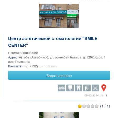
Центр эстетической стоматологии "SMILE
CENTER"
Стоматологические
Адрес:
Актобе (Актюбинск), ул. Бокенбай батыра, д. 129К, корп. 1
(мкр Болашак)
Контакты:
+7 (7132) ...
- показать
Задать вопрос
05.02.2024, 11:18
(1 / 1)