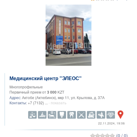
Медицинский центр "ЭЛЕОС"
Многопрофильные
Первичный прием от
3 000
KZT
Адрес:
Актобе (Актюбинск), мкр 11, ул. Крылова, д. 37А
Контакты:
+7 (7132) ...
- показать
22.11.2024, 19:06
(0 / 0)