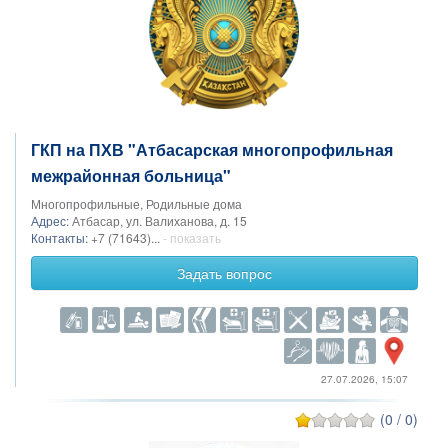
ГКП на ПХВ "Атбасарская многопрофильная
межрайонная больница"
Многопрофильные, Родильные дома
Адрес:
Атбасар, ул. Валиханова, д. 15
Контакты:
+7 (71643)...
- показать
Задать вопрос
27.07.2026, 15:07
(0 / 0)