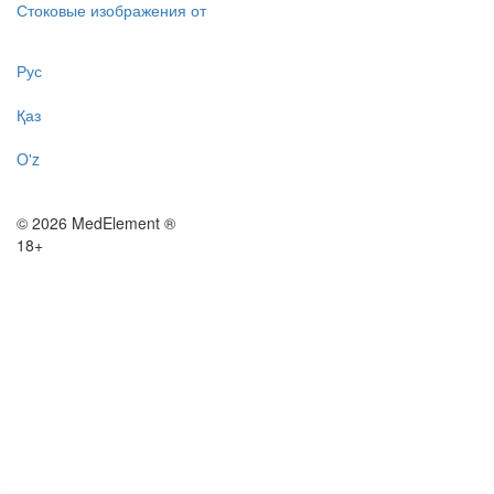
Стоковые изображения от
Рус
Қаз
O'z
© 2026 MedElement ®
18+