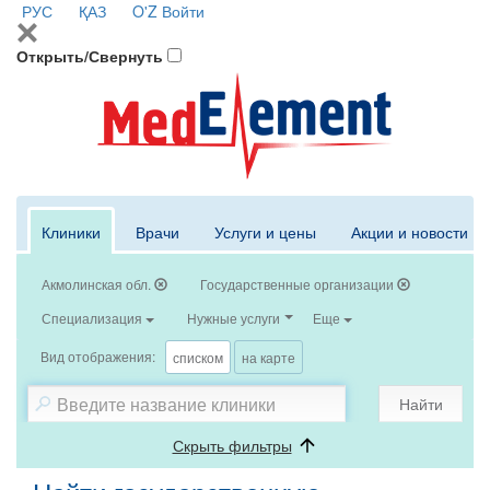
РУС
ҚАЗ
O'Z
Войти
Открыть/Свернуть
Клиники
Врачи
Услуги и цены
Акции и новости
Акмолинская обл.
Государственные организации
Специализация
Нужные услуги
Еще
Вид отображения:
списком
на карте
Найти
Скрыть фильтры