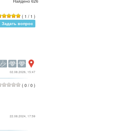
Найдено 626
(
1
/
1
)
Задать вопрос
02.08.2026, 15:47
(
0
/
0
)
22.08.2024, 17:59