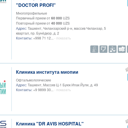
"DOCTOR PROFI"
Многопрофильные
Первичный прием от
60 000
UZS
Повторный прием от
40 000
UZS
Адрес:
Ташкент, Чиланзарский р-н, массив Чиланзар, 5
квартал, пр. Бунёдкор, д. 2
Контакты:
+998 71 12...
- показать
Клиника института миопии
Офтальмологические
Адрес:
Ташкент, Массив Ц-1 Буюк Ипак Йули, д. 49
Контакты:
+9 9899 30...
- показать
Клиника "DR AVIS HOSPITAL"