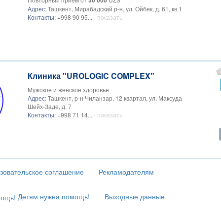
30 000
Адрес:
Ташкент, Мирабадский р-н, ул. Ойбек, д. 61, кв.1
Контакты:
+998 90 95...
- показать
Клиника "UROLOGIC COMPLEX"
Мужское и женское здоровье
Адрес:
Ташкент, р-н Чиланзар, 12 квартал, ул. Максуда
Шейх-Заде, д. 7
Контакты:
+998 71 14...
- показать
зовательское соглашение
Рекламодателям
Детям нужна помощь!
Выходные данные