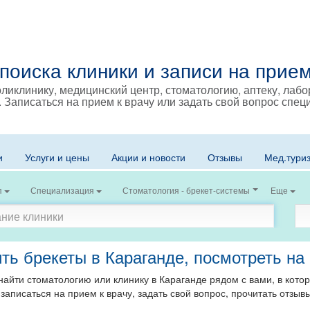
поиска клиники и записи на прием
ликлинику, медицинский центр, стоматологию, аптеку, лаб
. Записаться на прием к врачу или задать свой вопрос спец
и
Услуги и цены
Акции и новости
Отзывы
Мед.тури
п
Специализация
Стоматология - брекет-системы
Еще
ть брекеты в Караганде, посмотреть на
айти стоматологию или клинику в Караганде рядом с вами, в кото
,
записаться на прием к врачу, задать свой вопрос, прочитать отзы