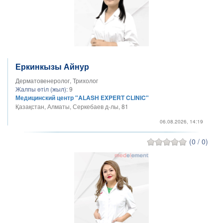
Еркинкызы Айнур
Дерматовенеролог, Трихолог
Жалпы өтіл (жыл):
9
Медицинский центр "ALASH EXPERT CLINIC"
Қазақстан, Алматы, Серкебаев д-лы, 81
06.08.2026, 14:19
(0 / 0)