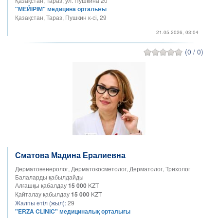
Қазақстан, Тараз, ул. Пушкина 20
"МЕЙІРІМ" медицина орталығы
Қазақстан, Тараз, Пушкин к-сі, 29
21.05.2026, 03:04
(0 / 0)
Сматова Мадина Ералиевна
Дерматовенеролог, Дерматокосметолог, Дерматолог, Трихолог
Балаларды қабылдайды
Алғашқы қабалдау
15 000
KZT
Қайталау қабылдау
15 000
KZT
Жалпы өтіл (жыл):
29
"ERZA CLINIC" медициналық орталығы