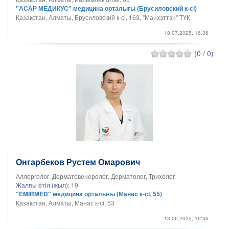
"АСАР МЕДИКУС" медицина орталығы (Брусиловский к-сі)
Қазақстан, Алматы, Брусиловский к-сі, 163, "Манхэттэн" ТҮК
18.07.2025, 16:36
(0 / 0)
Онгарбеков Рустем Омарович
Аллерголог, Дерматовенеролог, Дерматолог, Трихолог
Жалпы өтіл (жыл):
19
"EMIRMED" медицина орталығы (Манас к-сi, 55)
Қазақстан, Алматы, Манас к-сi, 53
13.06.2025, 16:36