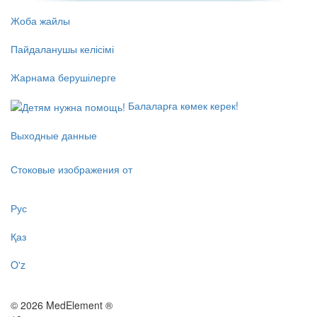
Жоба жайлы
Пайдаланушы келісімі
Жарнама берушілерге
Балаларға көмек керек!
Выходные данные
Стоковые изображения от
Рус
Қаз
O'z
© 2026 MedElement ®