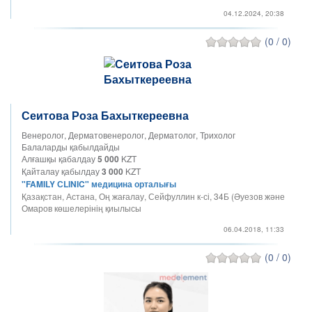
04.12.2024, 20:38
(0 / 0)
Сеитова Роза Бахыткереевна
Венеролог, Дерматовенеролог, Дерматолог, Трихолог
Балаларды қабылдайды
Алғашқы қабалдау
5 000
KZT
Қайталау қабылдау
3 000
KZT
"FAMILY СLINIC" медицина орталығы
Қазақстан, Астана, Оң жағалау, Сейфуллин к-сі, 34Б (Әуезов және
Омаров көшелерінің қиылысы
06.04.2018, 11:33
(0 / 0)