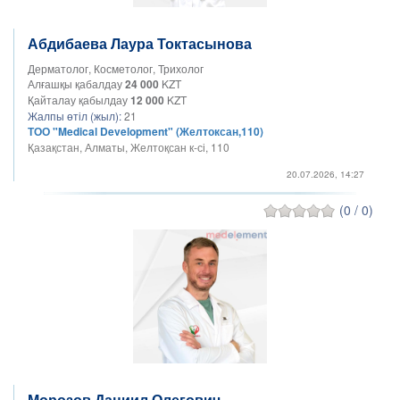
Абдибаева Лаура Токтасынова
Дерматолог, Косметолог, Трихолог
Алғашқы қабалдау
24 000
KZT
Қайталау қабылдау
12 000
KZT
Жалпы өтіл (жыл):
21
ТОО "Medical Development" (Желтоксан,110)
Қазақстан, Алматы, Желтоқсан к-сі, 110
20.07.2026, 14:27
(0 / 0)
Морозов Даниил Олегович