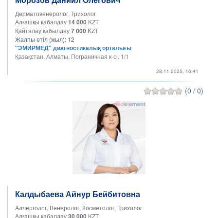
Дерматовенеролог, Трихолог
Алғашқы қабалдау
14 000
KZT
Қайталау қабылдау
7 000
KZT
Жалпы өтіл (жыл):
12
"ЭМИРМЕД" диагностикалық орталығы
Қазақстан, Алматы, Пограничная к-сі, 1/1
28.11.2025, 16:41
(0 / 0)
Калдыбаева Айнур Бейбитовна
Аллерголог, Венеролог, Косметолог, Трихолог
Алғашқы қабалдау
30 000
KZT