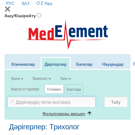
РУС
ҚАЗ
O'Z
Кіру
Ашу/Кішірейту
Клиникалар
Дәрігерлер
Бағалар
Науқандар
Қала
Трихолог
Тағы
Көрсету түрлері:
Тізіммен
Картада
Табу
Фильтрларды жасыру
Дәрігерлер: Трихолог