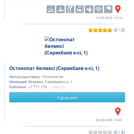
10.06.2026, 10:13
(2 / 2)
Остоеопат бөлмесі (Серикбаев к-сі, 1)
Мануалдық емдеу / Остеопатия
Мекенжай:
Өскемен, Серікбаев к-сі, 1
Байланыс:
+7 771 176...
- Көрсету
Сұрақ қою
26.05.2026, 16:03
(0 / 3)