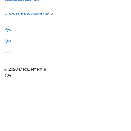
Стоковые изображения от
Рус
Қаз
O'z
© 2026 MedElement ®
18+