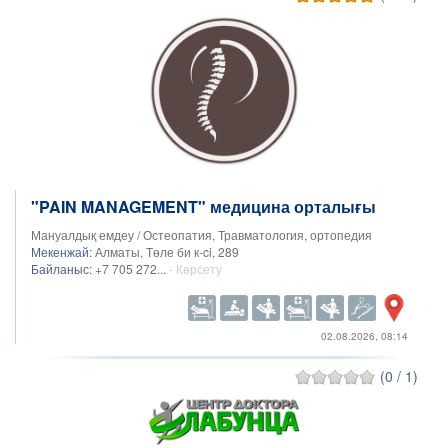
"PAIN MANAGEMENT" медицина орталығы
Мануалдық емдеу / Остеопатия, Травматология, ортопедия
Мекенжай:
Алматы, Төле би к-ci, 289
Байланыс:
+7 705 272...
- Көрсету
02.08.2026, 08:14
(0 / 1)