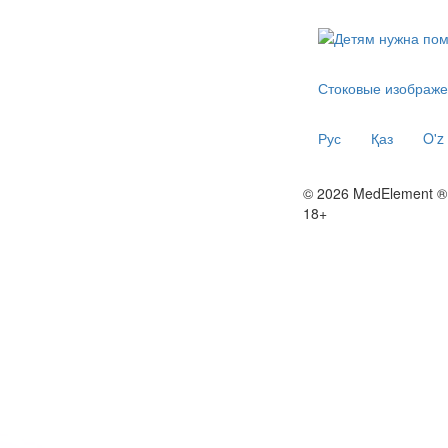
Стоковые изображе
Рус
Қаз
O'z
© 2026 MedElement ®
18+