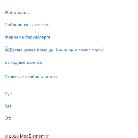
Жоба жайлы
Пайдаланушы келісімі
Жарнама берушілерге
Балаларға көмек керек!
Выходные данные
Стоковые изображения от
Рус
Қаз
O'z
© 2026 MedElement ®