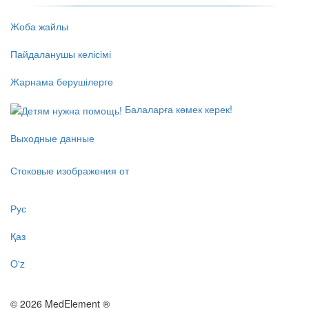
Жоба жайлы
Пайдаланушы келісімі
Жарнама берушілерге
Балаларға көмек керек!
Выходные данные
Стоковые изображения от
Рус
Қаз
O'z
© 2026 MedElement ®