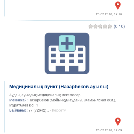
25.02.2018, 12:16
(0 / 0)
Медициналық пункт (Назарбеков ауылы)
Аудан, ауылдық медициналық мекемелер
Мекенжай:
Назарбеков (Мойынқұм ауданы, Жамбылская обл.),
Мұратбаев к-сі, 1
Байланыс:
+7 (72642)...
- Көрсету
25.02.2018, 12:09