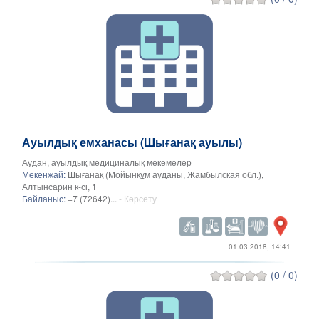
Ауылдық емханасы (Шығанақ ауылы)
Аудан, ауылдық медициналық мекемелер
Мекенжай:
Шығанақ (Мойынқұм ауданы, Жамбылская обл.),
Алтынсарин к-сі, 1
Байланыс:
+7 (72642)...
- Көрсету
01.03.2018, 14:41
(0 / 0)