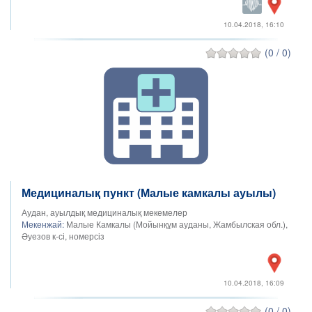
10.04.2018, 16:10
(0 / 0)
Медициналық пункт (Малые камкалы ауылы)
Аудан, ауылдық медициналық мекемелер
Мекенжай:
Малые Камкалы (Мойынқұм ауданы, Жамбылская обл.),
Әуезов к-сі, номерсіз
10.04.2018, 16:09
(0 / 0)