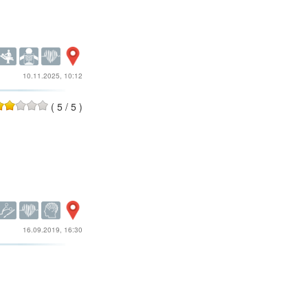
10.11.2025, 10:12
(
5
/
5
)
16.09.2019, 16:30