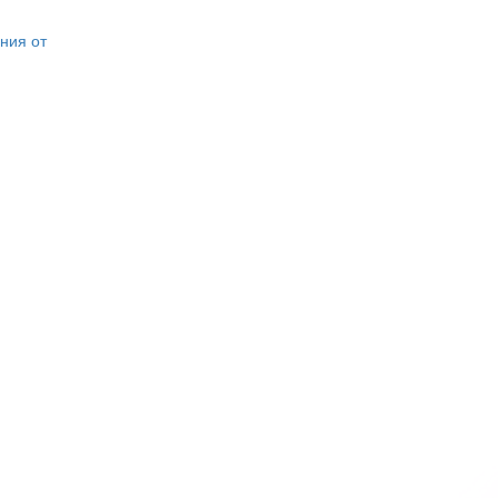
ния от