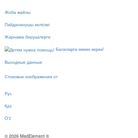
Жоба жайлы
Пайдаланушы келісімі
Жарнама берушілерге
Балаларға көмек керек!
Выходные данные
Стоковые изображения от
Рус
Қаз
O'z
© 2026 MedElement ®