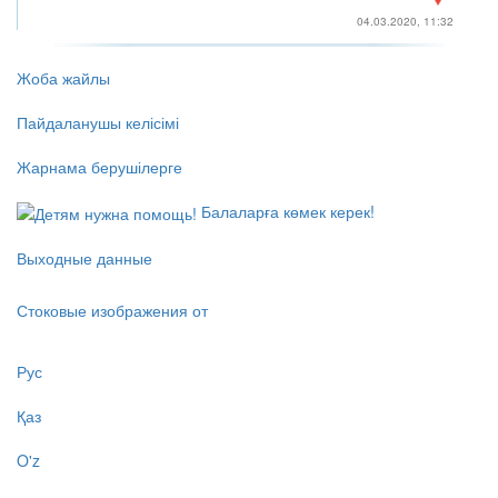
04.03.2020, 11:32
Жоба жайлы
Пайдаланушы келісімі
Жарнама берушілерге
Балаларға көмек керек!
Выходные данные
Стоковые изображения от
Рус
Қаз
O'z