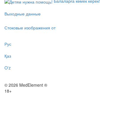
Балаларға көмек керек!
Выходные данные
Стоковые изображения от
Рус
Қаз
O'z
© 2026 MedElement ®
18+