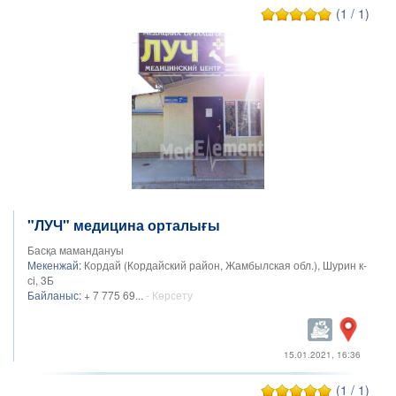
(1 / 1)
"ЛУЧ" медицина орталығы
Басқа мамандануы
Мекенжай:
Кордай (Кордайский район, Жамбылская обл.), Шурин к-
сі, 3Б
Байланыс:
+ 7 775 69...
- Көрсету
15.01.2021, 16:36
(1 / 1)