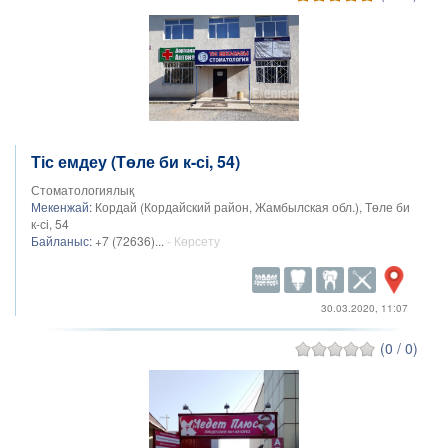
Тіс емдеу (Төле би к-сі, 54)
Стоматологиялық
Мекенжай:
Кордай (Кордайский район, Жамбылская обл.), Төле би
к-сі, 54
Байланыс:
+7 (72636)...
- Көрсету
30.03.2020, 11:07
(0 / 0)