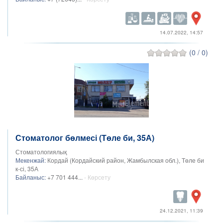
14.07.2022, 14:57
(0 / 0)
Стоматолог бөлмесі (Төле би, 35А)
Стоматологиялық
Мекенжай:
Кордай (Кордайский район, Жамбылская обл.), Төле би
к-сі, 35А
Байланыс:
+7 701 444...
- Көрсету
24.12.2021, 11:39