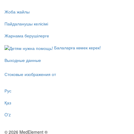
Жоба жайлы
Пайдаланушы келісімі
Жарнама берушілерге
Балаларға көмек керек!
Выходные данные
Стоковые изображения от
Рус
Қаз
O'z
© 2026 MedElement ®