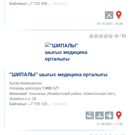
Байланыс:
+7 702 336...
- Көрсету
19.10.2021, 16:25
(0 / 0)
"ШИПАЛЫ" шығыс медицина орталығы
Басқа мамандануы
Алғашқы қабалдау
1 000
KZT
Мекенжай:
Узынагаш (Жамбылский район, Алматинская обл.),
Жамбыл к-сі, 26
Байланыс:
+7 705 123...
- Көрсету
21.06.2021, 11:32