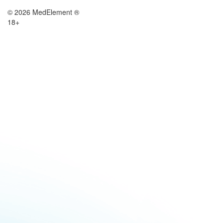
© 2026 MedElement ®
18+