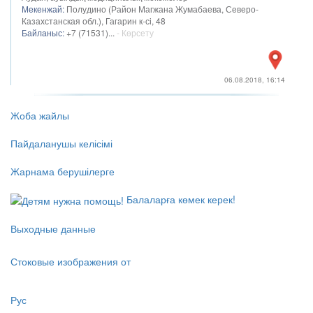
Мекенжай:
Полудино (Район Магжана Жумабаева, Северо-
Казахстанская обл.), Гагарин к-сі, 48
Байланыс:
+7 (71531)...
- Көрсету
06.08.2018, 16:14
Жоба жайлы
Пайдаланушы келісімі
Жарнама берушілерге
Балаларға көмек керек!
Выходные данные
Стоковые изображения от
Рус