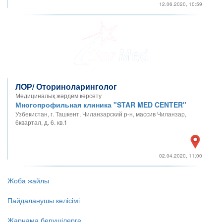
12.06.2020, 10:59
ЛОР/ Оториноларинголог
Медициналық жәрдем көрсету
Многопрофильная клиника "STAR MED CENTER"
Узбекистан, г. Ташкент, Чиланзарский р-н, массив Чиланзар,
6квартал, д. 6. кв.1
02.04.2020, 11:00
Жоба жайлы
Пайдаланушы келісімі
Жарнама берушілерге