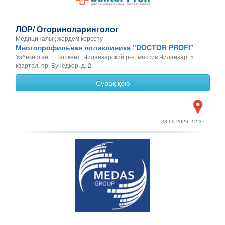
ЛОР/ Оториноларинголог
Медициналық жәрдем көрсету
Многопрофильная поликлиника "DOCTOR PROFI"
Узбекистан, г. Ташкент, Чиланзарский р-н, массив Чиланзар, 5
квартал, пр. Бунёдкор, д. 2
Сұрақ қою
28.05.2026, 12:37