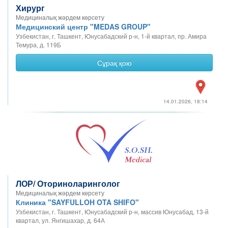
Хирург
Медициналық жәрдем көрсету
Медицинский центр "MEDAS GROUP"
Узбекистан, г. Ташкент, Юнусабадский р-н, 1-й квартал, пр. Амира
Темура, д. 119Б
Сұрақ қою
14.01.2026, 18:14
ЛОР/ Оториноларинголог
Медициналық жәрдем көрсету
Клиника "SAYFULLOH OTA SHIFO"
Узбекистан, г. Ташкент, Юнусабадский р-н, массив Юнусабад, 13-й
квартал, ул. Янгишахар, д. 64А