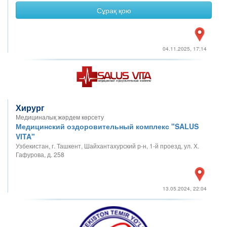
Сұрақ қою
04.11.2025, 17:14
Хирург
Медициналық жәрдем көрсету
Медицинский оздоровительный комплекс "SALUS
VITA"
Узбекистан, г. Ташкент, Шайхантахурский р-н, 1-й проезд, ул. Х.
Гафурова, д. 258
13.05.2024, 22:04