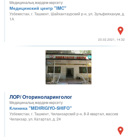
Медициналық жәрдем көрсету
Медицинский центр "IMC"
Узбекистан, г. Ташкент, Шайхантаурский р-н, ул. Зульфияханум, д.
1А
23.02.2021, 14:32
ЛОР/ Оториноларинголог
Медициналық жәрдем көрсету
Клиника "MEHRIGIYO-SHIFO"
Узбекистан, г. Ташкент, Чиланзарский р-н, 8-й квартал, массив
Чиланзар, ул. Катартал, д. 24