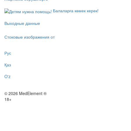
Балаларға көмек керек!
Выходные данные
Стоковые изображения от
Рус
Қаз
O'z
© 2026 MedElement ®
18+